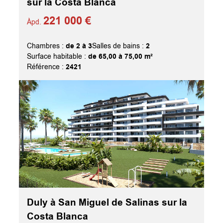
sur la Costa Blanca
221 000 €
Àpd.
de 2 à 3
2
Chambres :
Salles de bains :
de 65,00 à 75,00 m²
Surface habitable :
2421
Référence :
Duly à San Miguel de Salinas sur la
Costa Blanca