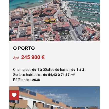
O PORTO
245 900 €
Àpd.
de 1 à 3
de 1 à 2
Chambres :
Salles de bains :
de 54,42 à 71,37 m²
Surface habitable :
2538
Référence :