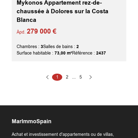
Mykonos Appartement rez-de-
chaussée à Dolores sur la Costa
Blanca
279 000 €
Àpd.
3
2
Chambres :
Salles de bains :
73,00 m²
2437
Surface habitable :
Référence :
1
2
...
5
MarImmoSpain
Achat et investissement d'appartements ou de villas,