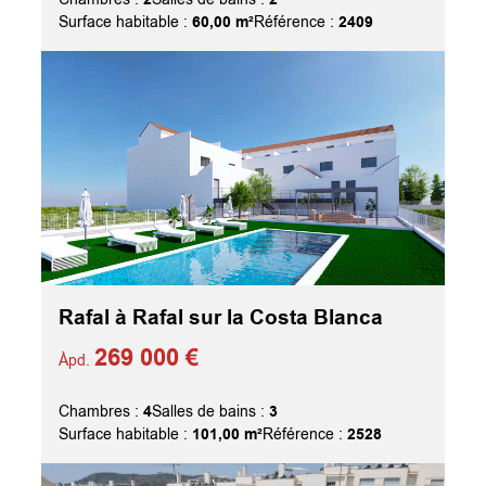
60,00 m²
2409
Surface habitable :
Référence :
Rafal à Rafal sur la Costa Blanca
269 000 €
Àpd.
4
3
Chambres :
Salles de bains :
101,00 m²
2528
Surface habitable :
Référence :