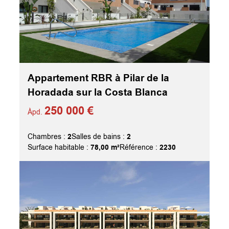
Appartement RBR à Pilar de la
Horadada sur la Costa Blanca
250 000 €
Àpd.
2
2
Chambres :
Salles de bains :
78,00 m²
2230
Surface habitable :
Référence :