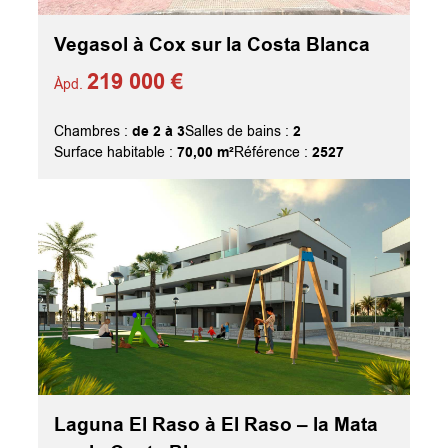
Vegasol à Cox sur la Costa Blanca
219 000 €
Àpd.
de 2 à 3
2
Chambres :
Salles de bains :
70,00 m²
2527
Surface habitable :
Référence :
Laguna El Raso à El Raso – la Mata