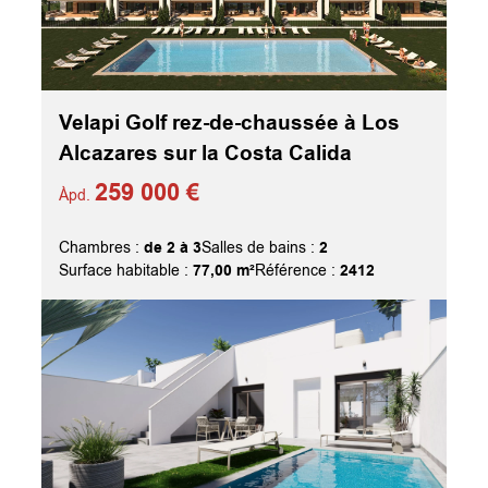
Velapi Golf rez-de-chaussée à Los
Alcazares sur la Costa Calida
259 000 €
Àpd.
de 2 à 3
2
Chambres :
Salles de bains :
77,00 m²
2412
Surface habitable :
Référence :