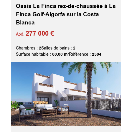
Oasis La Finca rez-de-chaussée à La
Finca Golf-Algorfa sur la Costa
Blanca
277 000 €
Àpd.
2
2
Chambres :
Salles de bains :
60,00 m²
2504
Surface habitable :
Référence :