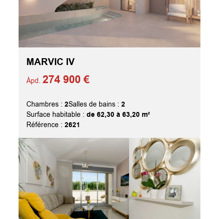
MARVIC IV
274 900 €
Àpd.
2
2
Chambres :
Salles de bains :
de 62,30 à 63,20 m²
Surface habitable :
2621
Référence :