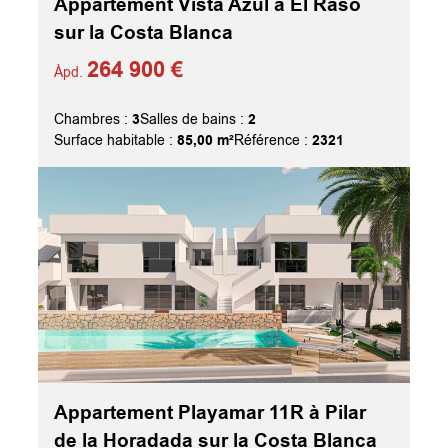
Appartement Vista Azul à El Raso
sur la Costa Blanca
264 900 €
Àpd.
3
2
Chambres :
Salles de bains :
85,00 m²
2321
Surface habitable :
Référence :
Appartement Playamar 11R à Pilar
de la Horadada sur la Costa Blanca