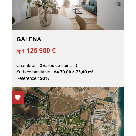
GALENA
125 900 €
Àpd.
2
2
Chambres :
Salles de bains :
de 70,00 à 75,00 m²
Surface habitable :
2613
Référence :