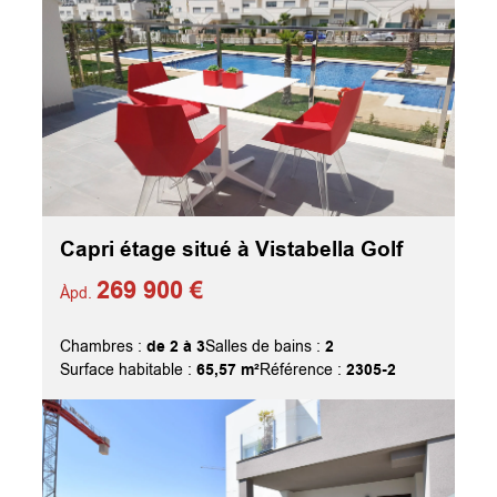
Capri étage situé à Vistabella Golf
269 900 €
Àpd.
de 2 à 3
2
Chambres :
Salles de bains :
65,57 m²
2305-2
Surface habitable :
Référence :