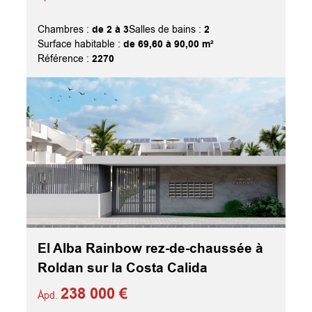
de 2 à 3
2
Chambres :
Salles de bains :
de 69,60 à 90,00 m²
Surface habitable :
2270
Référence :
El Alba Rainbow rez-de-chaussée à
Roldan sur la Costa Calida
238 000 €
Àpd.