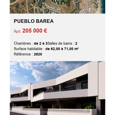
PUEBLO BAREA
205 000 €
Àpd.
de 2 à 3
2
Chambres :
Salles de bains :
de 62,00 à 71,00 m²
Surface habitable :
2620
Référence :