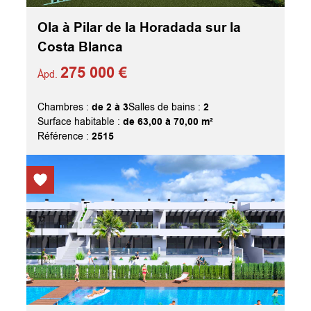
Ola à Pilar de la Horadada sur la
Costa Blanca
275 000 €
Àpd.
de 2 à 3
2
Chambres :
Salles de bains :
de 63,00 à 70,00 m²
Surface habitable :
2515
Référence :