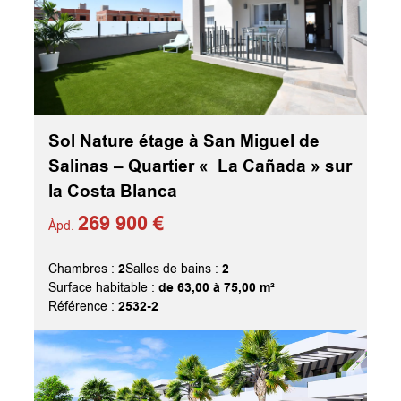
Sol Nature étage à San Miguel de
Salinas – Quartier « La Cañada » sur
la Costa Blanca
269 900 €
Àpd.
2
2
Chambres :
Salles de bains :
de 63,00 à 75,00 m²
Surface habitable :
2532-2
Référence :