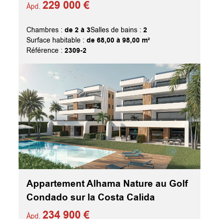
229 000 €
Àpd.
de 2 à 3
2
Chambres :
Salles de bains :
de 68,00 à 98,00 m²
Surface habitable :
2309-2
Référence :
Appartement Alhama Nature au Golf
Condado sur la Costa Calida
234 900 €
Àpd.