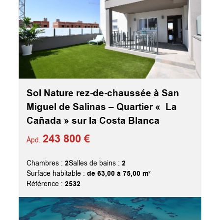
Sol Nature rez-de-chaussée à San
Miguel de Salinas – Quartier « La
Cañada » sur la Costa Blanca
243 800 €
Àpd.
2
2
Chambres :
Salles de bains :
de 63,00 à 75,00 m²
Surface habitable :
2532
Référence :