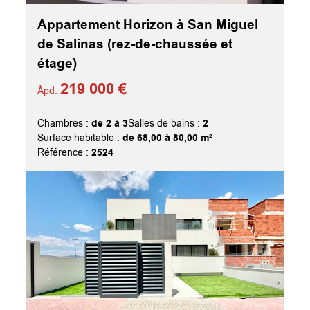
Appartement Horizon à San Miguel
de Salinas (rez-de-chaussée et
étage)
219 000 €
Àpd.
de 2 à 3
2
Chambres :
Salles de bains :
de 68,00 à 80,00 m²
Surface habitable :
2524
Référence :