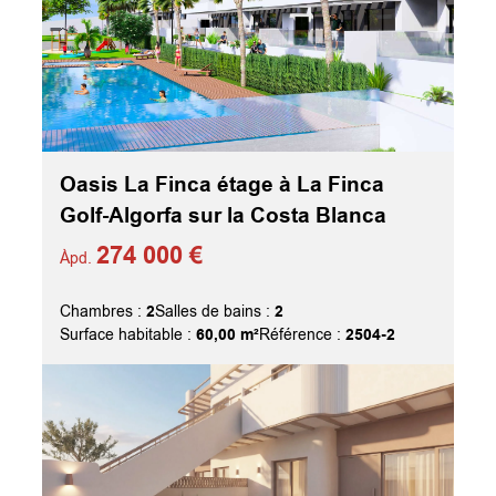
Oasis La Finca étage à La Finca
Golf-Algorfa sur la Costa Blanca
274 000 €
Àpd.
2
2
Chambres :
Salles de bains :
60,00 m²
2504-2
Surface habitable :
Référence :