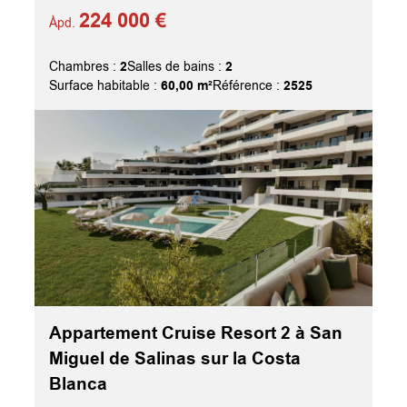
224 000 €
Àpd.
2
2
Chambres :
Salles de bains :
60,00 m²
2525
Surface habitable :
Référence :
Appartement Cruise Resort 2 à San
Miguel de Salinas sur la Costa
Blanca