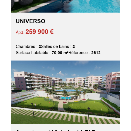
UNIVERSO
259 900 €
Àpd.
2
2
Chambres :
Salles de bains :
70,00 m²
2612
Surface habitable :
Référence :