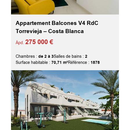
Appartement Balcones V4 RdC
Torrevieja – Costa Blanca
275 000 €
Àpd.
de 2 à 3
2
Chambres :
Salles de bains :
70,71 m²
1878
Surface habitable :
Référence :